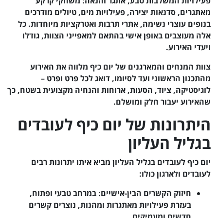
פעילויות המשלבות טבע, אתגר והנאה: משחקי קרקע
מאתגרים, סדנאות יצירה, פעילויות מים, טיולים מודרכים
בנופים עוצרי נשימה, אתרי תרבות ואטרקציות מיוחדות. כל
אלה מעוצבים באופן אישי בהתאם למאפייני הצוות, גודלו
ויעדי האירוע.
צוות המנחים והמארגנים של יום כיף מלווה את האירוע
מהתכנון הראשוני ועד לסיומו, דואג לכל פרט ופרט –
לוגיסטיקה, ציוד, הסעות, ארוחות והנחיה מקצועית בשטח, כך
שהאירוע יעבור חלק ומושלם.
היתרונות של יום כיף לעובדים
בגליל העליון
יום כיף לעובדים בגליל העליון מביא איתו יתרונות רבים
לעובדים ולארגון כולו:
חיזוק הקשרים הבין-אישיים: במרחב טבעי ופתוח,
בעזרת פעילויות מאתגרות ומהנות, נוצרים קשרים
חדשים ומעמיקים.